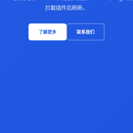
拦截插件后刷新。
了解更多
联系我们