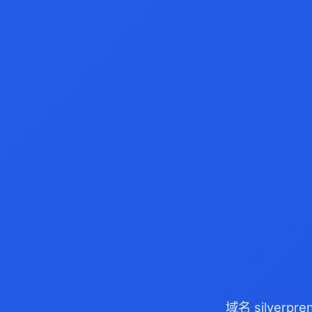
域名 silver