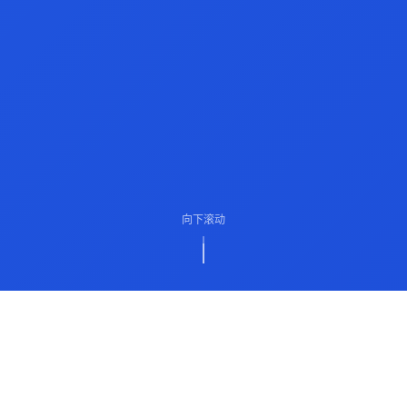
向下滚动
ABOUT US