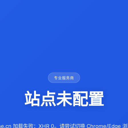
专业服务商
站点未配置
prene.cn 加载失败：XHR 0。请尝试切换 Chrome/Edg