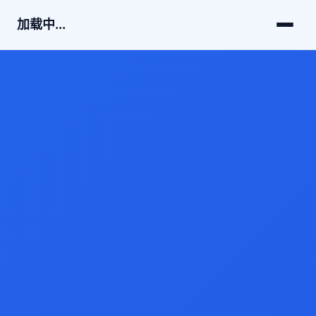
加载中...