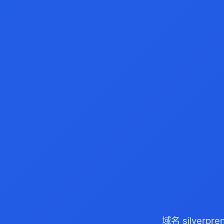
域名 silver