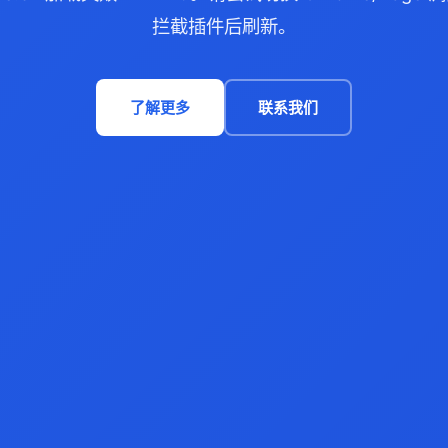
拦截插件后刷新。
了解更多
联系我们