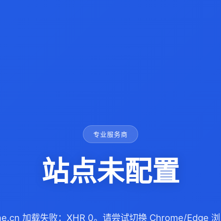
专业服务商
站点未配置
prene.cn 加载失败：XHR 0。请尝试切换 Chrome/Edg