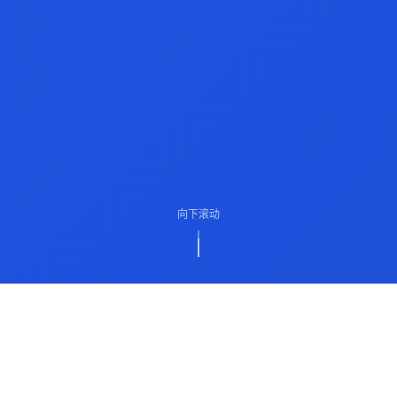
向下滚动
ABOUT US