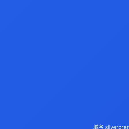
域名 silver