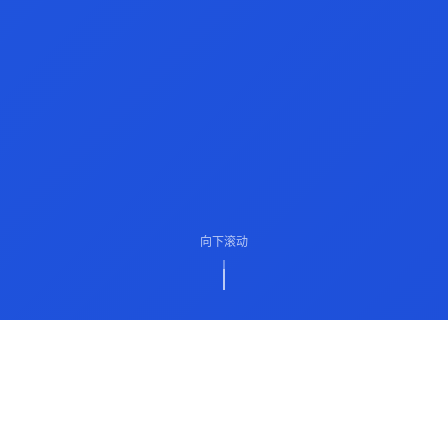
向下滚动
ABOUT US