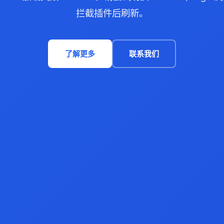
拦截插件后刷新。
了解更多
联系我们