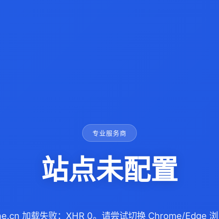
专业服务商
站点未配置
prene.cn 加载失败：XHR 0。请尝试切换 Chrome/Edg